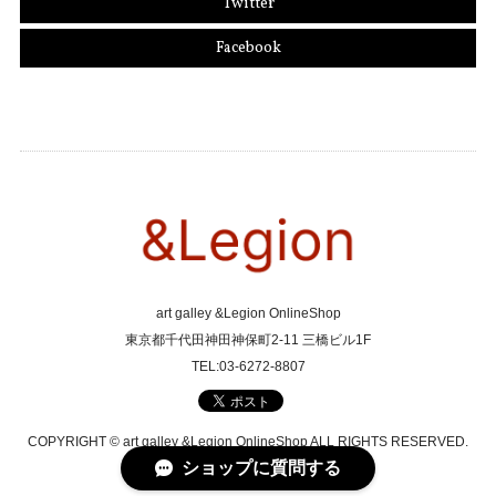
Twitter
Facebook
art galley &Legion OnlineShop
東京都千代田神田神保町2-11 三橋ビル1F
TEL:03-6272-8807
COPYRIGHT © art galley &Legion OnlineShop ALL RIGHTS RESERVED.
ショップに質問する