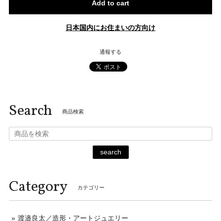
Add to cart
日本国内にお住まいの方向け
通報する
Search
商品検索
search
Category
カテゴリー
渡邉良太／造形・アートジュエリー