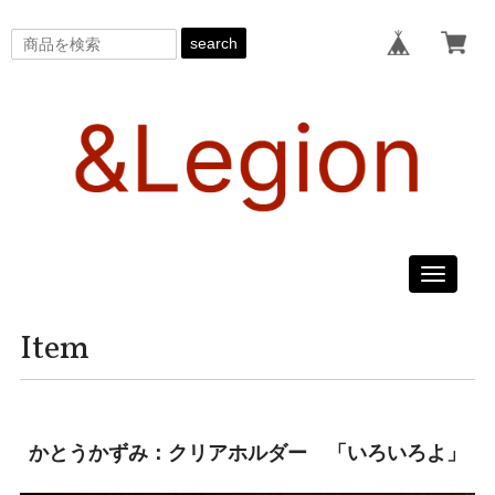
search
Toggle
navigati
Item
かとうかずみ：クリアホルダー 「いろいろよ」