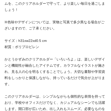
ムを、このクリアホルダーで守って、より楽しい毎日を過ごしま
しょう！
※色味やデザインについては、実物と写真で多少異なる場合がご
ざいますので、ご了承ください。
サイズ：h31xw22xd0.5 cm
材質：ポリプロピレン
かとうかずみのクリアホルダー「いろいろよ」は、楽しいデザイ
ンと機能性が融合したアイテムです。カラフルなイラストが施さ
れ、見る人の心を明るくすることでしょう。大切な書類や学習資
料をしっかりと保護しながら、持っているだけで気分が上がりま
す。
このクリアホルダーは、シンプルながらも個性的な表情を持って
おり、学校やオフィスだけでなく、カジュアルなシーンでも活躍
します。開口部が広いため、出し入れもスムーズ。必要なものを