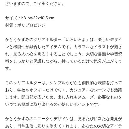
ざいますので、ご了承ください。
サイズ：h31xw22xd0.5 cm
材質：ポリプロピレン
かとうかずみのクリアホルダー「いろいろよ」は、楽しいデザイ
ンと機能性が融合したアイテムです。カラフルなイラストが施さ
れ、見る人の心を明るくすることでしょう。大切な書類や学習資
料をしっかりと保護しながら、持っているだけで気分が上がりま
す。
このクリアホルダーは、シンプルながらも個性的な表情を持って
おり、学校やオフィスだけでなく、カジュアルなシーンでも活躍
します。開口部が広いため、出し入れもスムーズ。必要なものを
いつでも簡単に取り出せるのが嬉しいポイントです。
かとうかずみのユニークなデザインは、見るたびに新たな発見が
あり、日常生活に彩りを添えてくれます。あなたの大切なアイテ