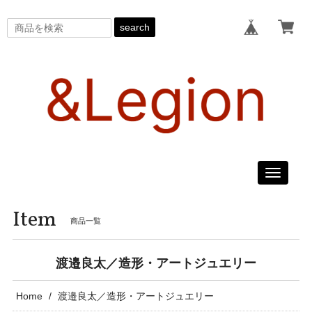
search
Toggle
navigati
Item
商品一覧
渡邉良太／造形・アートジュエリー
Home
渡邉良太／造形・アートジュエリー