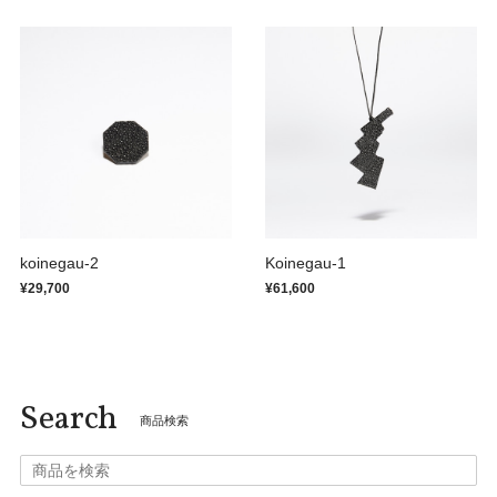
koinegau-2
Koinegau-1
¥29,700
¥61,600
Search
商品検索