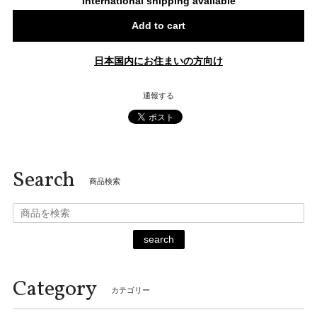
International shipping available
Add to cart
日本国内にお住まいの方向け
通報する
Search
商品検索
search
Category
カテゴリー