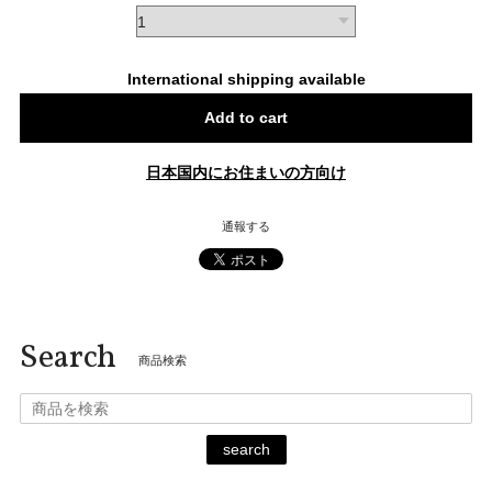
International shipping available
Add to cart
日本国内にお住まいの方向け
通報する
Search
商品検索
search