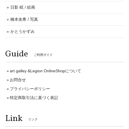
日影 眩 / 絵画
橋本友希 / 写真
かとうかずみ
Guide
ご利用ガイド
art galley &Legion OnlineShopについて
お問合せ
プライバシーポリシー
特定商取引法に基づく表記
Link
リンク