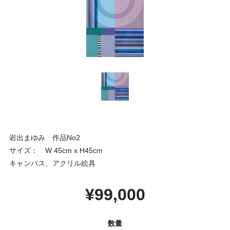
岩出まゆみ 作品No2
サイズ： W 45cm x H45cm
キャンバス、アクリル絵具
¥99,000
数量